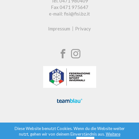
Tel. 0471 980409
Fax 0471 975647
e-mail: fisi@fisi.bz.it
Impressum
Privacy
Diese Website benutzt Cookies. Wenn du die Website weiter
nutzt, gehen wir von deinem Einverständnis aus.
Weitere