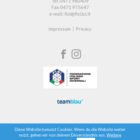
Tel. 0471 980409
Fax 0471 975647
e-mail: fisi@fisi.bz.it
Impressum
Privacy
Diese Website benutzt Cookies. Wenn du die Website weiter
nutzt, gehen wir von deinem Einverständnis aus.
Weitere