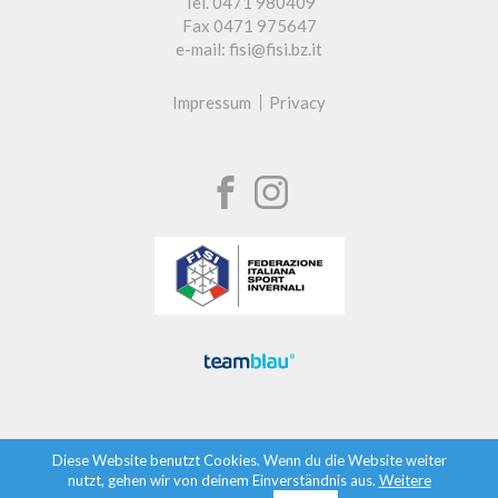
Tel. 0471 980409
Fax 0471 975647
e-mail: fisi@fisi.bz.it
Impressum
Privacy
Diese Website benutzt Cookies. Wenn du die Website weiter
nutzt, gehen wir von deinem Einverständnis aus.
Weitere