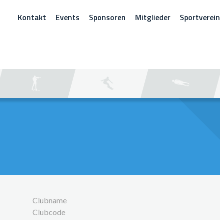
Kontakt
Events
Sponsoren
Mitglieder
Sportverei
CHEN
Clubname
Clubcode