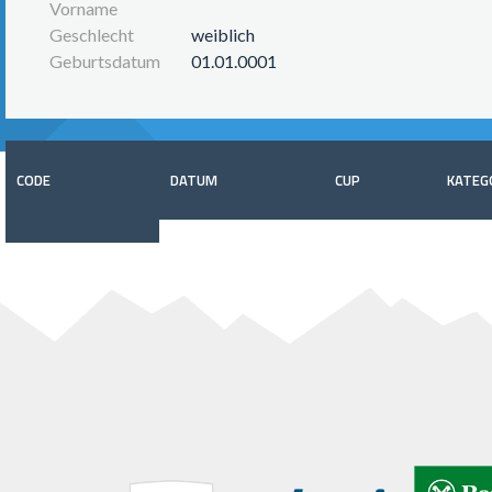
Vorname
Geschlecht
weiblich
Geburtsdatum
01.01.0001
CODE
DATUM
CUP
KATEG