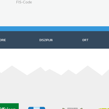
FIS-Code
ORIE
DISZIPLIN
ORT