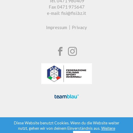
Tel. 0471 980409
Fax 0471 975647
e-mail: fisi@fisi.bz.it
Impressum
Privacy
Diese Website benutzt Cookies. Wenn du die Website weiter
nutzt, gehen wir von deinem Einverständnis aus.
Weitere