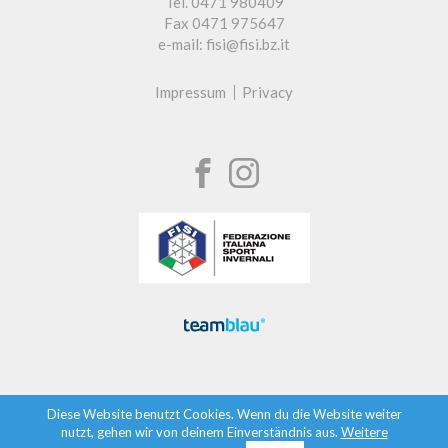
Tel. 0471 980409
Fax 0471 975647
e-mail: fisi@fisi.bz.it
Impressum
Privacy
Diese Website benutzt Cookies. Wenn du die Website weiter
nutzt, gehen wir von deinem Einverständnis aus.
Weitere