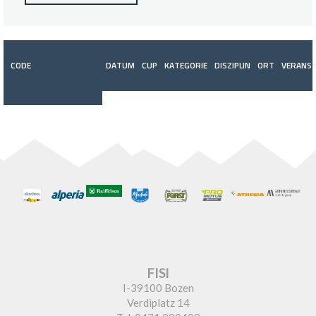
CODE
DATUM
CUP
KATEGORIE
DISZIPLIN
ORT
VERANST
FISI
I-39100 Bozen
Verdiplatz 14