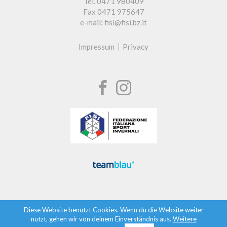
Tel. 0471 980409
Fax 0471 975647
e-mail: fisi@fisi.bz.it
Impressum
Privacy
Diese Website benutzt Cookies. Wenn du die Website weiter
nutzt, gehen wir von deinem Einverständnis aus.
Weitere