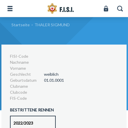
Startseite
-
THALER SIGMUND
FISI-Code
Nachname
Vorname
Geschlecht
weiblich
Geburtsdatum
01.01.0001
Clubname
Clubcode
FIS-Code
BESTRITTENE RENNEN