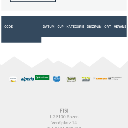
CODE
DATUM
CUP
KATEGORIE
DISZIPLIN
ORT
VERANST
FISI
I-39100 Bozen
Verdiplatz 14