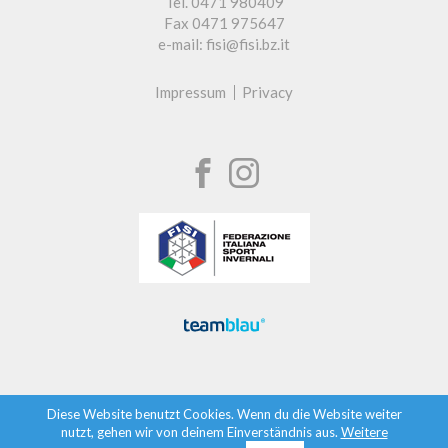
Tel. 0471 980409
Fax 0471 975647
e-mail: fisi@fisi.bz.it
Impressum
Privacy
Diese Website benutzt Cookies. Wenn du die Website weiter
nutzt, gehen wir von deinem Einverständnis aus.
Weitere