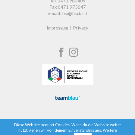
Tel. 0471 980409
Fax 0471 975647
e-mail: fisi@fisi.bz.it
Impressum
Privacy
Diese Website benutzt Cookies. Wenn du die Website weiter
nutzt, gehen wir von deinem Einverständnis aus.
Weitere