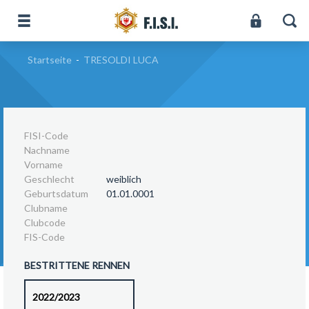
Startseite
-
TRESOLDI LUCA
FISI-Code
Nachname
Vorname
Geschlecht
weiblich
Geburtsdatum
01.01.0001
Clubname
Clubcode
FIS-Code
BESTRITTENE RENNEN