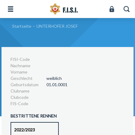
Startseite
-
UNTERHOFER JOSEF
FISI-Code
Nachname
Vorname
Geschlecht
weiblich
Geburtsdatum
01.01.0001
Clubname
Clubcode
FIS-Code
BESTRITTENE RENNEN