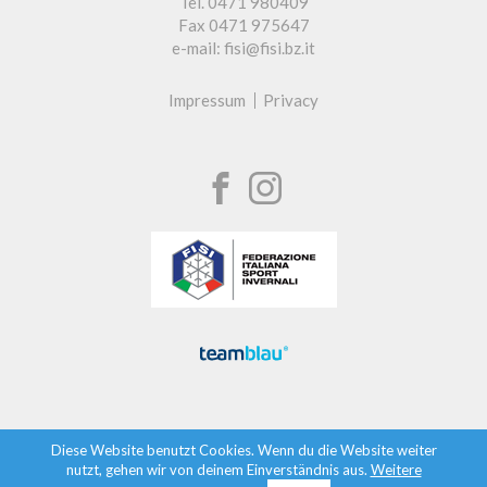
Tel. 0471 980409
Fax 0471 975647
e-mail: fisi@fisi.bz.it
Impressum
Privacy
Diese Website benutzt Cookies. Wenn du die Website weiter
nutzt, gehen wir von deinem Einverständnis aus.
Weitere