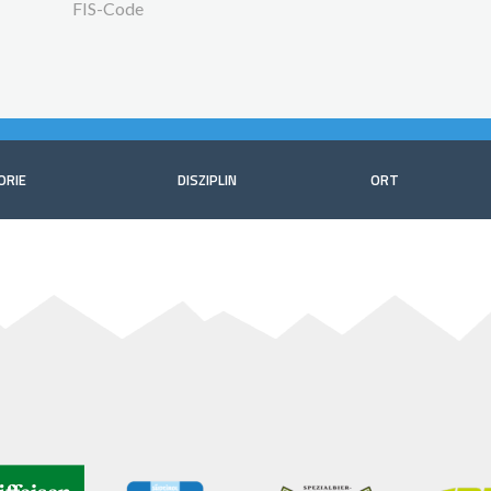
FIS-Code
ORIE
DISZIPLIN
ORT