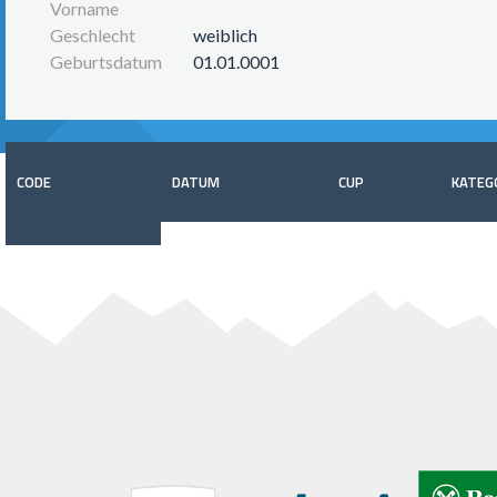
Vorname
Geschlecht
weiblich
Geburtsdatum
01.01.0001
CODE
DATUM
CUP
KATEG