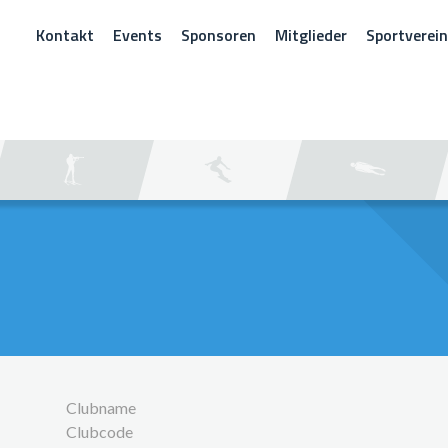
Kontakt
Events
Sponsoren
Mitglieder
Sportverei
CHEN
Clubname
Clubcode