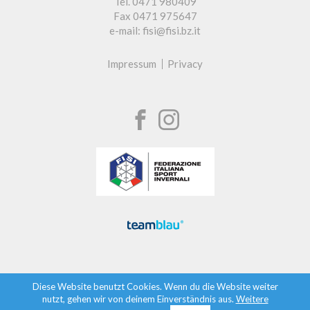
Tel. 0471 980409
Fax 0471 975647
e-mail: fisi@fisi.bz.it
Impressum
Privacy
Diese Website benutzt Cookies. Wenn du die Website weiter
nutzt, gehen wir von deinem Einverständnis aus.
Weitere