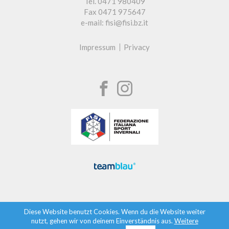
Tel. 0471 980409
Fax 0471 975647
e-mail: fisi@fisi.bz.it
Impressum
Privacy
Diese Website benutzt Cookies. Wenn du die Website weiter
nutzt, gehen wir von deinem Einverständnis aus.
Weitere