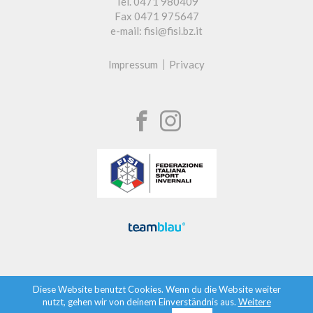
Tel. 0471 980409
Fax 0471 975647
e-mail: fisi@fisi.bz.it
Impressum
Privacy
Diese Website benutzt Cookies. Wenn du die Website weiter
nutzt, gehen wir von deinem Einverständnis aus.
Weitere