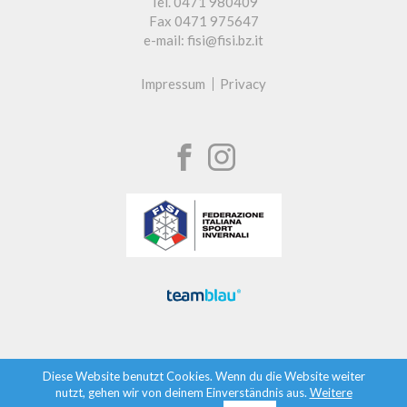
Tel. 0471 980409
Fax 0471 975647
e-mail: fisi@fisi.bz.it
Impressum
Privacy
Diese Website benutzt Cookies. Wenn du die Website weiter
nutzt, gehen wir von deinem Einverständnis aus.
Weitere