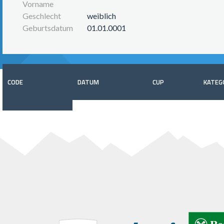
Vorname
Geschlecht
weiblich
Geburtsdatum
01.01.0001
CODE
DATUM
CUP
KATEG