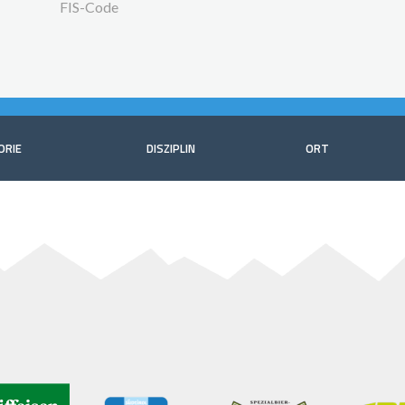
FIS-Code
ORIE
DISZIPLIN
ORT