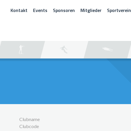
Kontakt
Events
Sponsoren
Mitglieder
Sportverei
CHEN
Clubname
Clubcode