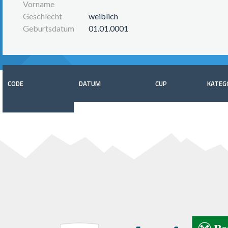
Vorname
Geschlecht
weiblich
Geburtsdatum
01.01.0001
CODE
DATUM
CUP
KATEG