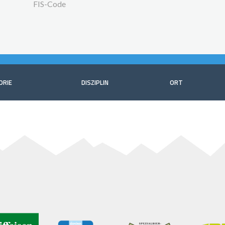
FIS-Code
ORIE
DISZIPLIN
ORT