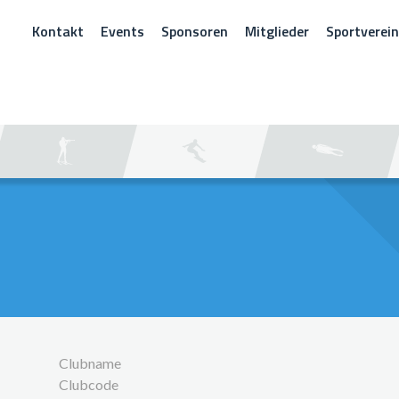
Kontakt
Events
Sponsoren
Mitglieder
Sportverei
CHEN
Clubname
Clubcode