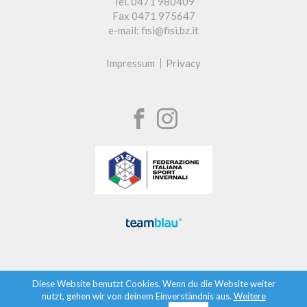
Tel. 0471 980409
Fax 0471 975647
e-mail: fisi@fisi.bz.it
Impressum
Privacy
Diese Website benutzt Cookies. Wenn du die Website weiter
nutzt, gehen wir von deinem Einverständnis aus.
Weitere