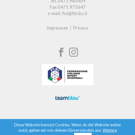
Tel. 0471 980409
Fax 0471 975647
e-mail: fisi@fisi.bz.it
Impressum
Privacy
Diese Website benutzt Cookies. Wenn du die Website weiter
nutzt, gehen wir von deinem Einverständnis aus.
Weitere