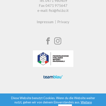
Tel. 0471 980409
Fax 0471 975647
e-mail: fisi@fisi.bz.it
Impressum
Privacy
Diese Website benutzt Cookies. Wenn du die Website weiter
nutzt, gehen wir von deinem Einverständnis aus.
Weitere