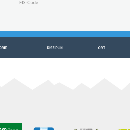
FIS-Code
ORIE
DISZIPLIN
ORT