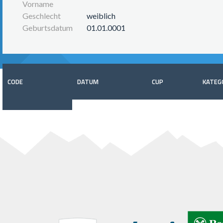
Vorname
Geschlecht
weiblich
Geburtsdatum
01.01.0001
CODE
DATUM
CUP
KATEG