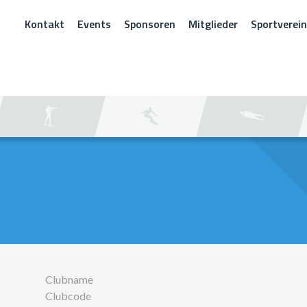
Kontakt
Events
Sponsoren
Mitglieder
Sportverei
CHEN
Clubname
Clubcode