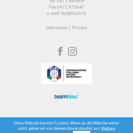
Tel. 0471 980409
Fax 0471 975647
e-mail: fisi@fisi.bz.it
Impressum
Privacy
Diese Website benutzt Cookies. Wenn du die Website weiter
nutzt, gehen wir von deinem Einverständnis aus.
Weitere