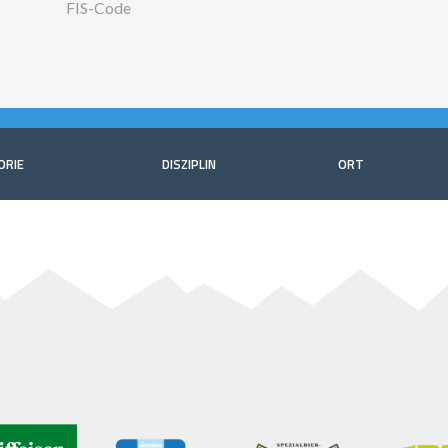
FIS-Code
ORIE
DISZIPLIN
ORT