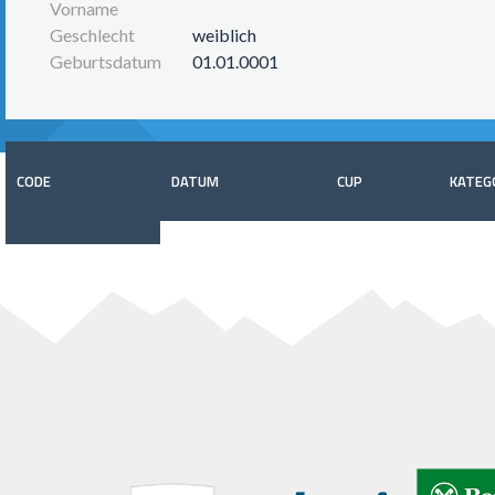
Vorname
Geschlecht
weiblich
Geburtsdatum
01.01.0001
CODE
DATUM
CUP
KATEG