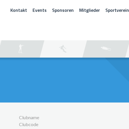
Kontakt
Events
Sponsoren
Mitglieder
Sportverei
CHEN
Clubname
Clubcode