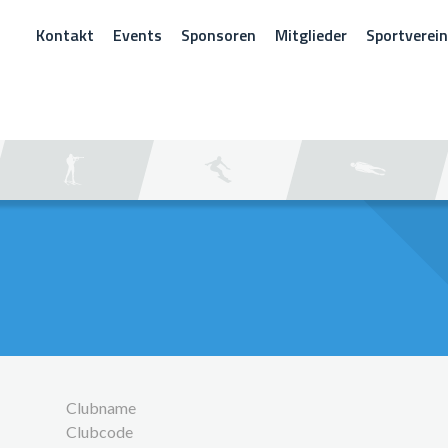
Kontakt
Events
Sponsoren
Mitglieder
Sportverei
CHEN
Clubname
Clubcode