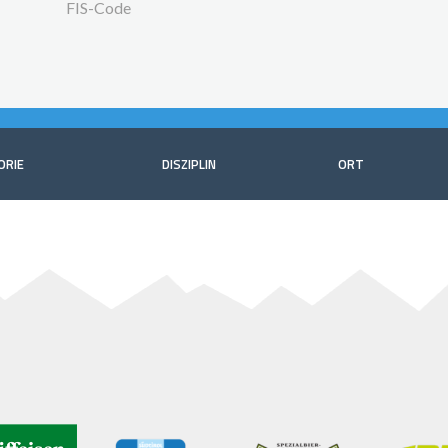
FIS-Code
ORIE
DISZIPLIN
ORT