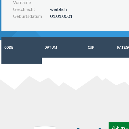
Vorname
Geschlecht
weiblich
Geburtsdatum
01.01.0001
CODE
DATUM
CUP
KATEG