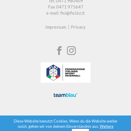
Tel. 0471 980409
Fax 0471 975647
e-mail: fisi@fisi.bz.it
Impressum
Privacy
Diese Website benutzt Cookies. Wenn du die Website weiter
nutzt, gehen wir von deinem Einverständnis aus.
Weitere