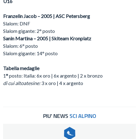
U16
Franzelin Jacob – 2005 | ASC Petersberg
Slalom: DNF
Slalom gigante: 2° posto
Sanin Martina – 2005 | Skiteam Kronplatz
Slalom: 6° posto
Slalom gigante: 14° posto
Tabella medaglie
1
°
posto:
Italia: 6x oro | 6x argento | 2 x bronzo
di cui altoatesine:
3 x oro | 4 x argento
PIU' NEWS
SCI ALPINO