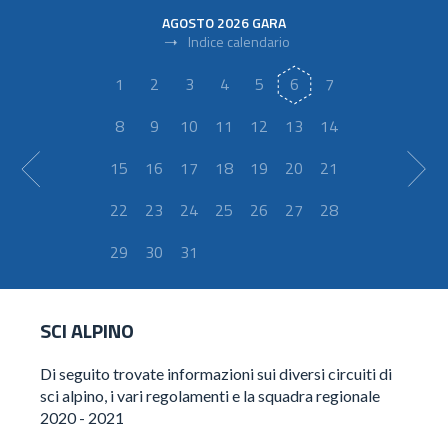
AGOSTO
2026
GARA
Indice calendario
1
2
3
4
5
6
7
8
9
10
11
12
13
14
15
16
17
18
19
20
21
22
23
24
25
26
27
28
29
30
31
SCI ALPINO
Di seguito trovate informazioni sui diversi circuiti di
sci alpino, i vari regolamenti e la squadra regionale
2020 - 2021