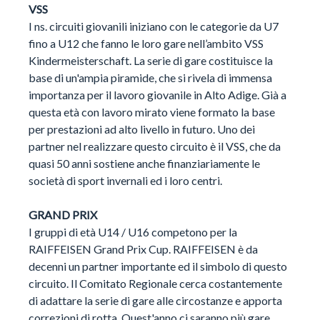
VSS
I ns. circuiti giovanili iniziano con le categorie da U7
fino a U12 che fanno le loro gare nell’ambito VSS
Kindermeisterschaft. La serie di gare costituisce la
base di un'ampia piramide, che si rivela di immensa
importanza per il lavoro giovanile in Alto Adige. Già a
questa età con lavoro mirato viene formato la base
per prestazioni ad alto livello in futuro. Uno dei
partner nel realizzare questo circuito è il VSS, che da
quasi 50 anni sostiene anche finanziariamente le
società di sport invernali ed i loro centri.
GRAND PRIX
I gruppi di età U14 / U16 competono per la
RAIFFEISEN Grand Prix Cup. RAIFFEISEN è da
decenni un partner importante ed il simbolo di questo
circuito. Il Comitato Regionale cerca costantemente
di adattare la serie di gare alle circostanze e apporta
correzioni di rotta. Quest'anno ci saranno più gare