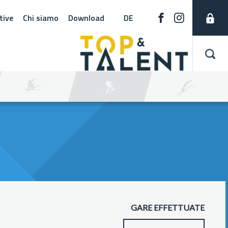
tive
Chi siamo
Download
DE
GARE EFFETTUATE