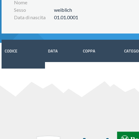
Nome
Sesso
weiblich
Data di nascita
01.01.0001
CODICE
DATA
COPPA
CATEGO