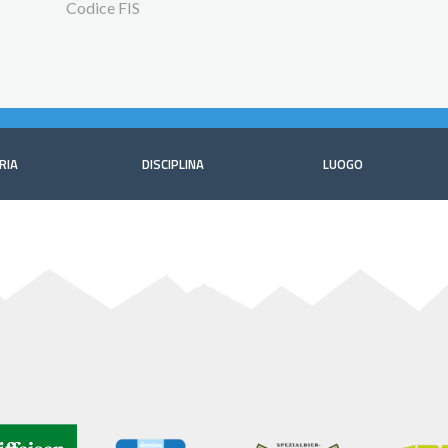
Codice FIS
RIA
DISCIPLINA
LUOGO