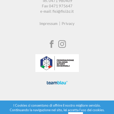
Tel. 0471 980409
Fax 0471 975647
e-mail: fisi@fisi.bz.it
Impressum
Privacy
I Cookies ci consentono di offrire il nostro migliore servizio.
Continuando la navigazione nel sito, lei accetta l’uso dei cookies.