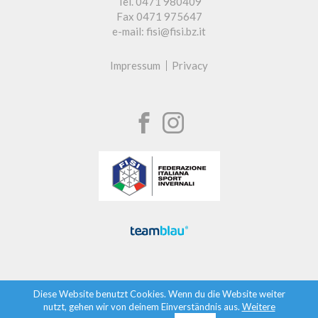
Tel. 0471 980409
Fax 0471 975647
e-mail: fisi@fisi.bz.it
Impressum
Privacy
Diese Website benutzt Cookies. Wenn du die Website weiter
nutzt, gehen wir von deinem Einverständnis aus.
Weitere