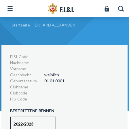
Startseite
-
ERHARD ALEXANDER
FISI-Code
Nachname
Vorname
Geschlecht
weiblich
Geburtsdatum
01.01.0001
Clubname
Clubcode
FIS-Code
BESTRITTENE RENNEN