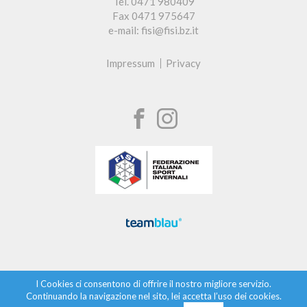
Tel. 0471 980409
Fax 0471 975647
e-mail: fisi@fisi.bz.it
Impressum
Privacy
I Cookies ci consentono di offrire il nostro migliore servizio.
Continuando la navigazione nel sito, lei accetta l’uso dei cookies.