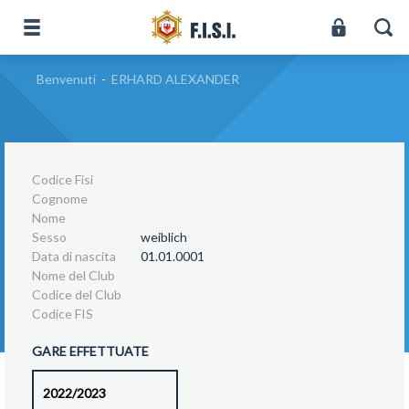
Benvenuti
-
ERHARD ALEXANDER
Codice Fisi
Cognome
Nome
Sesso
weiblich
Data di nascita
01.01.0001
Nome del Club
Codice del Club
Codice FIS
GARE EFFETTUATE