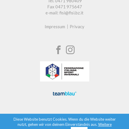
Tel. 0471 980409
Fax 0471 975647
e-mail: fisi@fisi.bz.it
Impressum
Privacy
Diese Website benutzt Cookies. Wenn du die Website weiter
nutzt, gehen wir von deinem Einverständnis aus.
Weitere