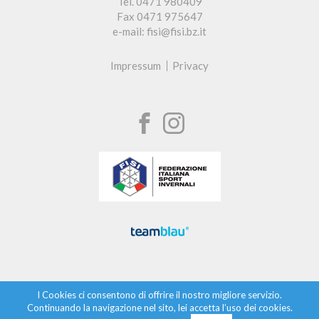
Tel. 0471 980409
Fax 0471 975647
e-mail: fisi@fisi.bz.it
Impressum
Privacy
I Cookies ci consentono di offrire il nostro migliore servizio.
Continuando la navigazione nel sito, lei accetta l’uso dei cookies.