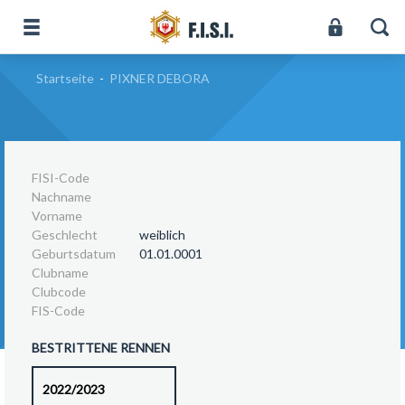
Startseite
-
PIXNER DEBORA
FISI-Code
Nachname
Vorname
Geschlecht
weiblich
Geburtsdatum
01.01.0001
Clubname
Clubcode
FIS-Code
BESTRITTENE RENNEN