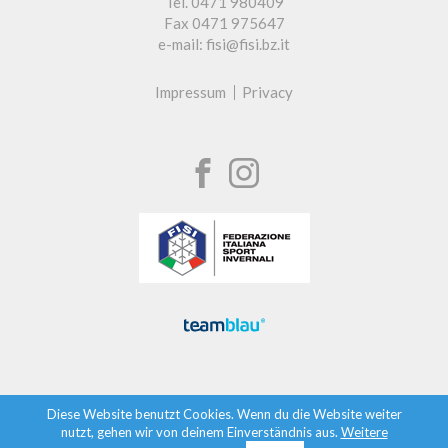
Tel. 0471 980409
Fax 0471 975647
e-mail: fisi@fisi.bz.it
Impressum
Privacy
Diese Website benutzt Cookies. Wenn du die Website weiter
nutzt, gehen wir von deinem Einverständnis aus.
Weitere