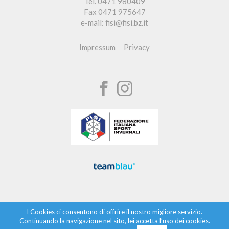
Tel. 0471 980409
Fax 0471 975647
e-mail: fisi@fisi.bz.it
Impressum
Privacy
I Cookies ci consentono di offrire il nostro migliore servizio.
Continuando la navigazione nel sito, lei accetta l’uso dei cookies.