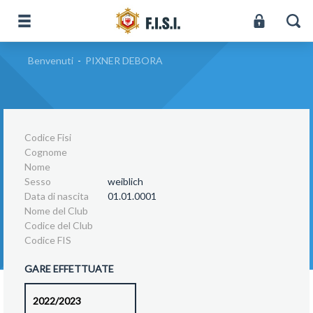
Benvenuti
-
PIXNER DEBORA
Codice Fisi
Cognome
Nome
Sesso
weiblich
Data di nascita
01.01.0001
Nome del Club
Codice del Club
Codice FIS
GARE EFFETTUATE