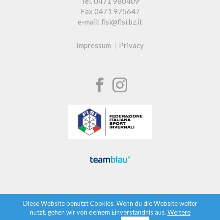
Tel. 0471 980409
Fax 0471 975647
e-mail: fisi@fisi.bz.it
Impressum
Privacy
Diese Website benutzt Cookies. Wenn du die Website weiter
nutzt, gehen wir von deinem Einverständnis aus.
Weitere