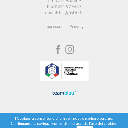
Tel. 0471 980409
Fax 0471 975647
e-mail: fisi@fisi.bz.it
Impressum
Privacy
I Cookies ci consentono di offrire il nostro migliore servizio.
Continuando la navigazione nel sito, lei accetta l’uso dei cookies.