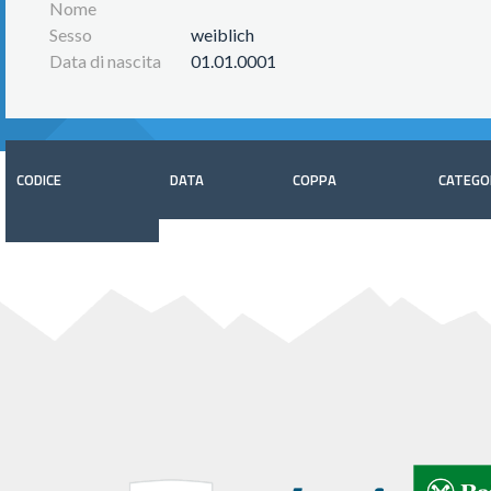
Nome
Sesso
weiblich
Data di nascita
01.01.0001
CODICE
DATA
COPPA
CATEGO