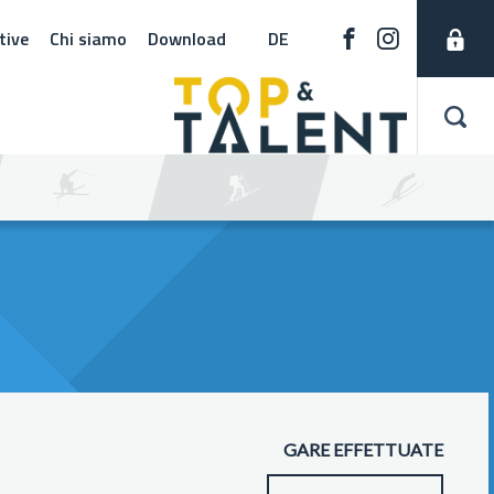
tive
Chi siamo
Download
DE
GARE EFFETTUATE