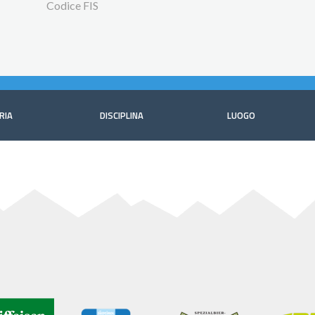
Codice FIS
RIA
DISCIPLINA
LUOGO