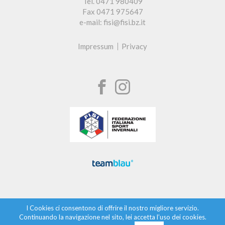
Tel. 0471 980409
Fax 0471 975647
e-mail: fisi@fisi.bz.it
Impressum
Privacy
I Cookies ci consentono di offrire il nostro migliore servizio.
Continuando la navigazione nel sito, lei accetta l’uso dei cookies.