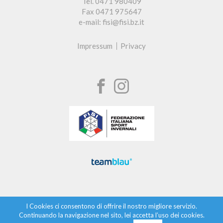
Tel. 0471 980409
Fax 0471 975647
e-mail: fisi@fisi.bz.it
Impressum
Privacy
I Cookies ci consentono di offrire il nostro migliore servizio.
Continuando la navigazione nel sito, lei accetta l’uso dei cookies.