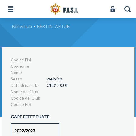
Benvenuti
-
BERTINI ARTUR
Codice Fisi
Cognome
Nome
Sesso
weiblich
Data di nascita
01.01.0001
Nome del Club
Codice del Club
Codice FIS
GARE EFFETTUATE