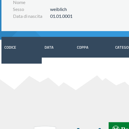
Nome
Sesso
weiblich
Data di nascita
01.01.0001
CODICE
DATA
COPPA
CATEGO