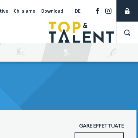
tive
Chi siamo
Download
DE
GARE EFFETTUATE