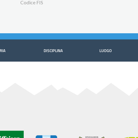
Codice FIS
RIA
DISCIPLINA
LUOGO