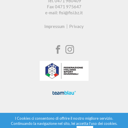
Tel. 0471 980409
Fax 0471 975647
e-mail: fisi@fisi.bz.it
Impressum
Privacy
I Cookies ci consentono di offrire il nostro migliore servizio.
Continuando la navigazione nel sito, lei accetta l’uso dei cookies.