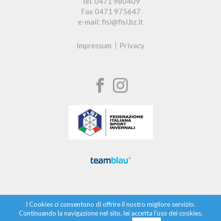
Tel. 0471 980409
Fax 0471 975647
e-mail: fisi@fisi.bz.it
Impressum
Privacy
I Cookies ci consentono di offrire il nostro migliore servizio.
Continuando la navigazione nel sito, lei accetta l’uso dei cookies.