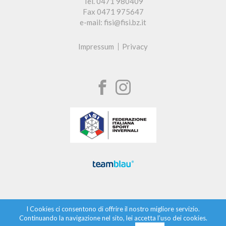
Tel. 0471 980409
Fax 0471 975647
e-mail: fisi@fisi.bz.it
Impressum
Privacy
I Cookies ci consentono di offrire il nostro migliore servizio.
Continuando la navigazione nel sito, lei accetta l’uso dei cookies.