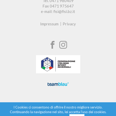
Tel. 0471 980409
Fax 0471 975647
e-mail: fisi@fisi.bz.it
Impressum
Privacy
I Cookies ci consentono di offrire il nostro migliore servizio.
Continuando la navigazione nel sito, lei accetta l’uso dei cookies.