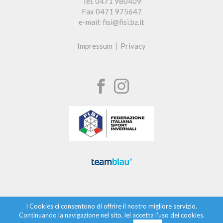
Tel. 0471 980409
Fax 0471 975647
e-mail: fisi@fisi.bz.it
Impressum
Privacy
I Cookies ci consentono di offrire il nostro migliore servizio.
Continuando la navigazione nel sito, lei accetta l’uso dei cookies.