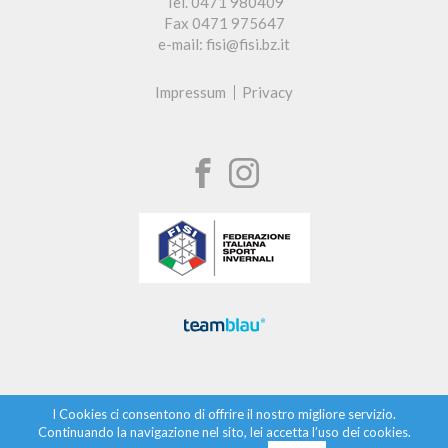
Tel. 0471 980409
Fax 0471 975647
e-mail: fisi@fisi.bz.it
Impressum
Privacy
I Cookies ci consentono di offrire il nostro migliore servizio.
Continuando la navigazione nel sito, lei accetta l’uso dei cookies.