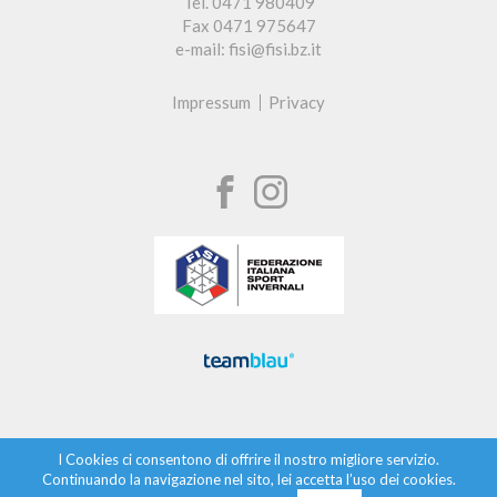
Tel. 0471 980409
Fax 0471 975647
e-mail: fisi@fisi.bz.it
Impressum
Privacy
I Cookies ci consentono di offrire il nostro migliore servizio.
Continuando la navigazione nel sito, lei accetta l’uso dei cookies.